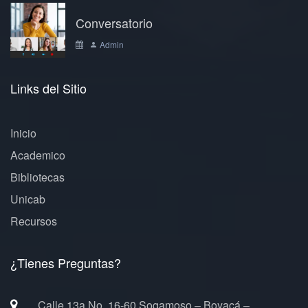
Conversatorio
Admin
Links del Sitio
Inicio
Academico
Bibliotecas
Unicab
Recursos
¿Tienes Preguntas?
Calle 13a No. 16-60 Sogamoso – Boyacá –