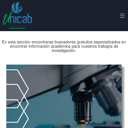
En esta sección encontraras buscadores gratuitos especializados en
encontrar información académica para nuestros trabajos de
investigación.