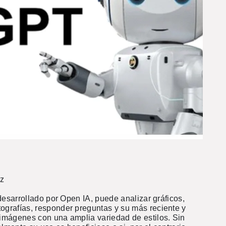
az
 desarrollado por Open IA, puede analizar gráficos,
ografías, responder preguntas y su más reciente y
 imágenes con una amplia variedad de estilos. Sin