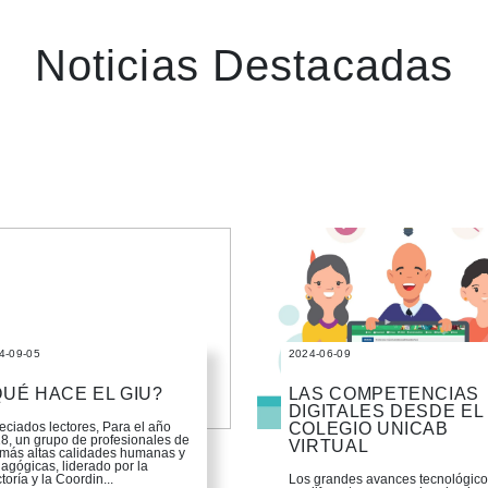
Noticias Destacadas
4-09-05
2024-06-09
UÉ HACE EL GIU?
LAS COMPETENCIAS
DIGITALES DESDE EL
eciados lectores, Para el año
COLEGIO UNICAB
8, un grupo de profesionales de
VIRTUAL
 más altas calidades humanas y
agógicas, liderado por la
toría y la Coordin...
Los grandes avances tecnológico