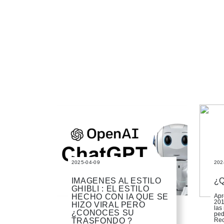
2025-04-09
202
IMAGENES AL ESTILO
¿Q
GHIBLI : EL ESTILO
HECHO CON IA QUE SE
Apr
201
HIZO VIRAL PERO
las
¿CONOCES SU
ped
TRASFONDO ?
Rec