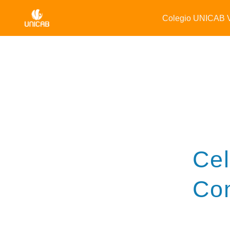
Colegio UNICAB V
Cel
Com