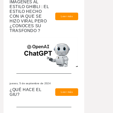
IMAGENES AL
ESTILO GHIBLI : EL
ESTILO HECHO
CON IA QUE SE
Leer más
HIZO VIRAL PERO
¿CONOCES SU
TRASFONDO ?
jueves, 5 de septiembre de 2024
¿QUÉ HACE EL
Leer más
GIU?