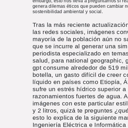
embargo, esto nos lleva a preguntarnos si rea
genera dilemas éticos que pueden cambiar nu
sostenibilidad ambiental y social.
Tras la más reciente actualización
las redes sociales, imágenes conv
mayoría de la población aún no s
que se incurre al generar una si
periodista especializado en temas
salud, para national geographic, 
gpt consume alrededor de 519 mili
botella, un gasto difícil de creer
líquido en países como Etiopía, 
sufre un estrés hídrico superior a
razonamientos fuertes de agua. A
imágenes con este particular es
y 2 litros, quizá te preguntes
¿qué
esto lo explica de la siguiente ma
Ingeniería Eléctrica e Informática