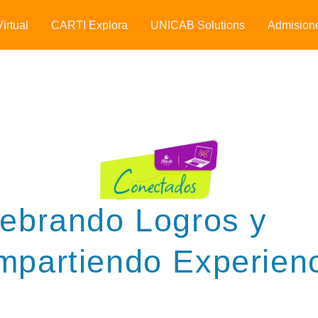
irtual
CARTI Explora
UNICAB Solutions
Admision
ebrando Logros y
partiendo Experien