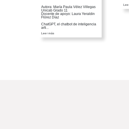
Lee
Autora: María Paula Vélez Villegas
Unicab Grado 11
Docente de apoyo: Laura Yeraldin
Flórez Díaz
ChatGPT, el chatbot de inteligencia
arti...
Leer más