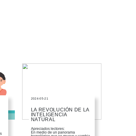
2024-05-21
LA REVOLUCIÓN DE LA
INTELIGENCIA
NATURAL
Apreciados lectores:
En medio de un panorama
s