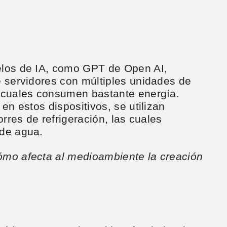
elos de IA, como GPT de Open AI,
e servidores con múltiples unidades de
 cuales consumen bastante energía.
en estos dispositivos, se utilizan
orres de refrigeración, las cuales
 de agua.
ómo afecta al medioambiente la creación